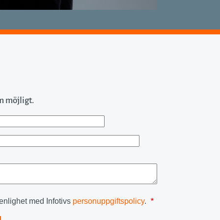
m möjligt.
 enlighet med Infotivs
personuppgiftspolicy
.