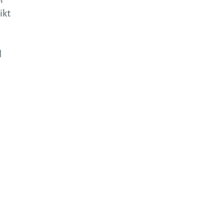
ikt
l