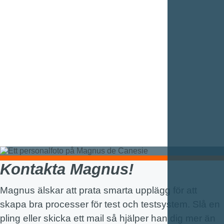
Hjärta
Hjärna
gott
samarbete
lagspel
Varmt hjärta och skarp
hjärna
Kontakta Magnus!
Magnus älskar att prata smarta upplägg för att
skapa bra processer för test och testsystem. Slå en
pling eller skicka ett mail så hjälper han dig mer än