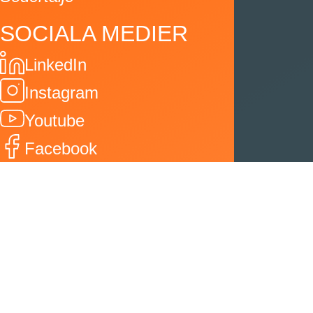
SOCIALA MEDIER
LinkedIn
Instagram
Youtube
Facebook