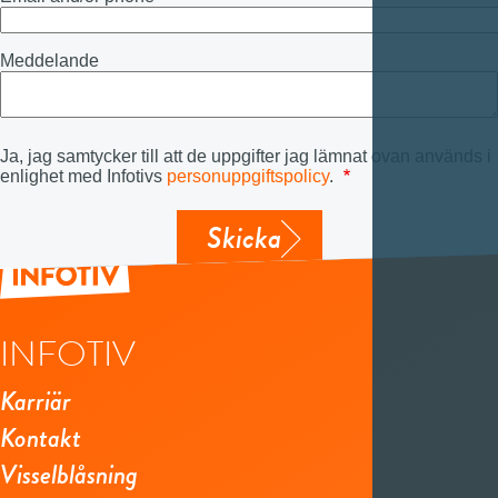
Meddelande
Ja, jag samtycker till att de uppgifter jag lämnat ovan används i
enlighet med Infotivs
personuppgiftspolicy
.
Skicka
INFOTIV
Karriär
Kontakt
Visselblåsning