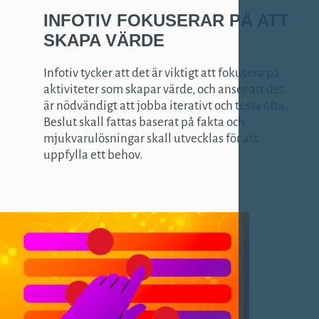
INFOTIV
FOKUSERAR
PÅ ATT
SKAPA
VÄRDE
Infotiv tycker att det är viktigt att fokusera på
aktiviteter som skapar värde, och anser att det
är nödvändigt att jobba iterativt och testa ofta.
Beslut skall fattas baserat på fakta och
mjukvarulösningar skall utvecklas för att
uppfylla ett behov.