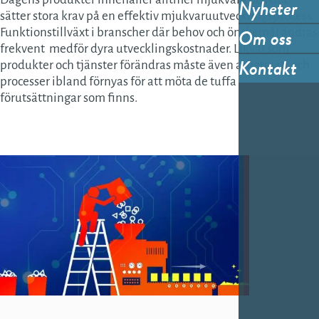
Nyheter
sätter stora krav på en effektiv mjukvaruutvecklingsprocess.
Om oss
Funktionstillväxt i branscher där behov och önskemål ändras
frekvent
medför dyra utvecklingskostnader. Likväl som
Kontakt
produkter och tjänster förändras måste även arbetssätt och
processer ibland förnyas för att möta de tuffa
förutsättningar som finns.