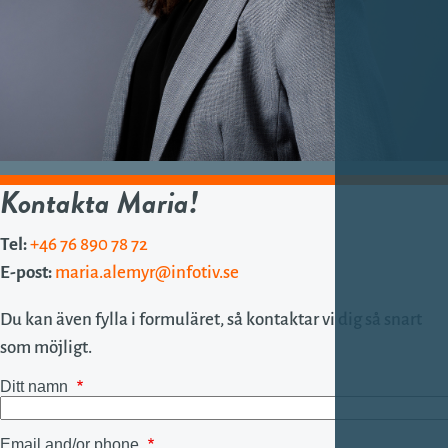
Kontakta Maria!
Tel:
+46 76 890 78 72
E-post:
maria.alemyr@infotiv.se
Du kan även fylla i formuläret, så kontaktar vi dig så snart
som möjligt.
Ditt namn
Email and/or phone