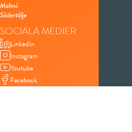
Malmö
Södertälje
SOCIALA MEDIER
LinkedIn
Instagram
Youtube
Facebook