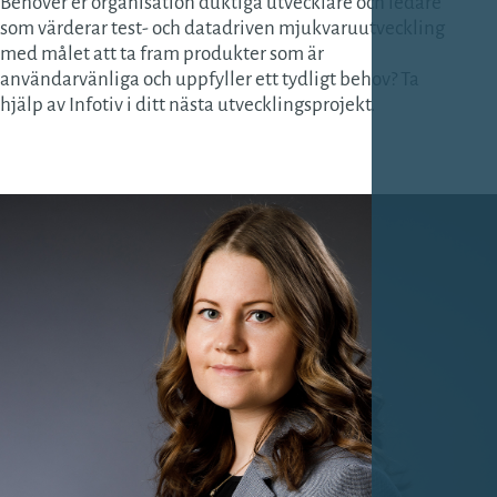
Behöver er organisation duktiga utvecklare och ledare
som värderar test- och datadriven mjukvaruutveckling
med målet att ta fram produkter som är
användarvänliga och uppfyller ett tydligt behov? Ta
hjälp av Infotiv i ditt nästa utvecklingsprojekt.