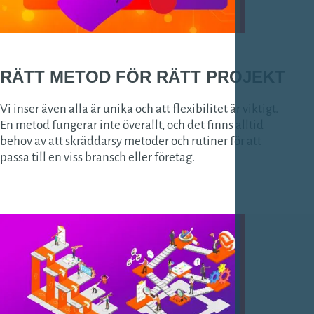
RÄTT
METOD
FÖR RÄTT
PROJEKT
Vi inser även alla är unika och att flexibilitet är viktigt.
En metod fungerar inte överallt, och det finns alltid
behov av att skräddarsy metoder och rutiner för att
passa till en viss bransch eller företag.