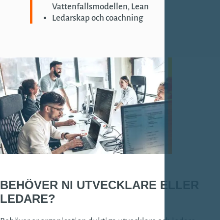
Vattenfallsmodellen, Lean
Ledarskap och coachning
BEHÖVER NI
UTVECKLARE
ELLER
LEDARE
?